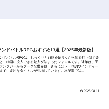
マンドバトルRPGおすすめ13選【2025年最新版】
ンドバトルRPGは、じっくりと戦略を練りながら敵を打ち倒す楽
と、物語に没入できる魅力が詰まったジャンルです。近年は、王
ァンタジーからダークな世界観、さらにはレトロ調やインディー
まで、多彩なタイトルが登場しています。本記事では...
2025.08.11