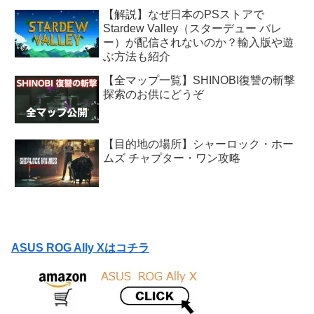
【解説】なぜ日本のPSストアで
Stardew Valley（スターデュー バレ
ー）が配信されないのか？輸入版や遊
ぶ方法も紹介
【全マップ一覧】SHINOBI復讐の斬撃
探索のお供にどうぞ
【目的地の場所】シャーロック・ホー
ムズ チャプター・ワン攻略
ASUS ROG Ally Xはコチラ