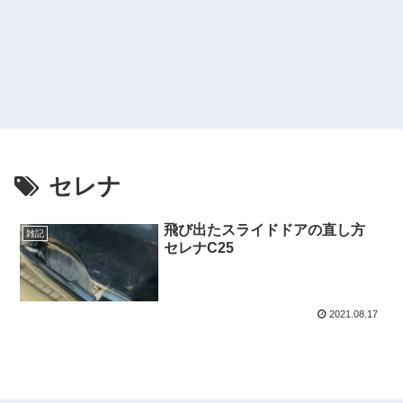
セレナ
飛び出たスライドドアの直し方
雑記
セレナC25
2021.08.17