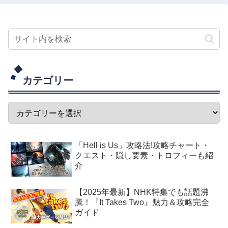
カテゴリー
「Hell is Us」攻略法!攻略チャート・
クエスト・隠し要素・トロフィーも紹
介
【2025年最新】NHK特集でも話題沸
騰！『It Takes Two』魅力＆攻略完全
ガイド