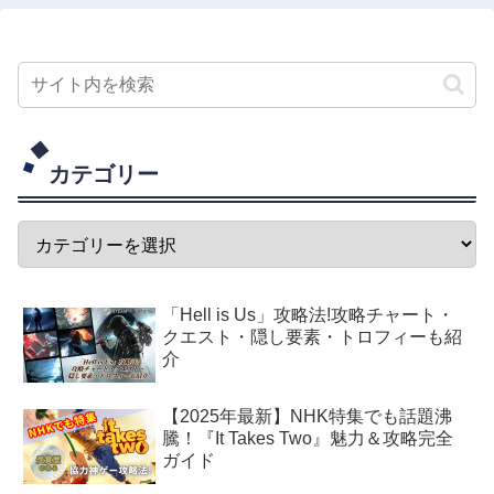
カテゴリー
「Hell is Us」攻略法!攻略チャート・
クエスト・隠し要素・トロフィーも紹
介
【2025年最新】NHK特集でも話題沸
騰！『It Takes Two』魅力＆攻略完全
ガイド