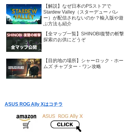
【解説】なぜ日本のPSストアで
Stardew Valley（スターデュー バレ
ー）が配信されないのか？輸入版や遊
ぶ方法も紹介
【全マップ一覧】SHINOBI復讐の斬撃
探索のお供にどうぞ
【目的地の場所】シャーロック・ホー
ムズ チャプター・ワン攻略
ASUS ROG Ally Xはコチラ