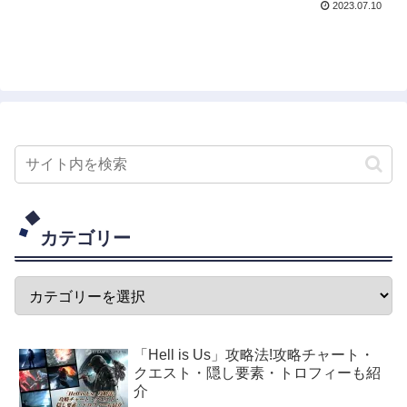
2023.07.10
カテゴリー
「Hell is Us」攻略法!攻略チャート・
クエスト・隠し要素・トロフィーも紹
介