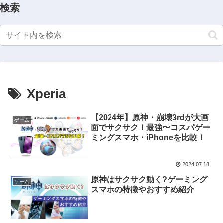
検索
Xperia
【2024年】原神・崩壊3rdが大画
ゲーム
面でサクサク！最強〜コスパゲー
ミングスマホ・iPhoneを比較！
2024.07.18
原神はサクサク動く?ゲーミング
ゲーム
スマホの特徴やおすすめ紹介