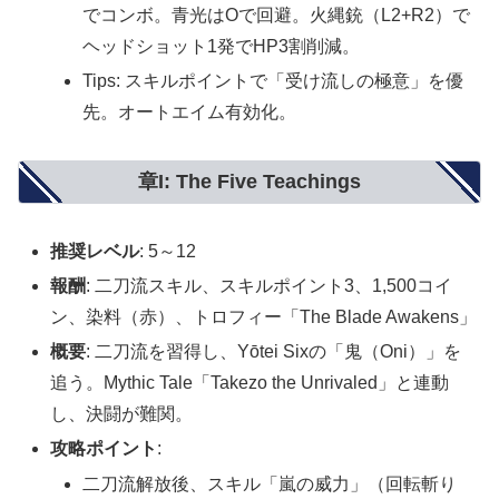
でコンボ。青光はOで回避。火縄銃（L2+R2）で
ヘッドショット1発でHP3割削減。
Tips: スキルポイントで「受け流しの極意」を優
先。オートエイム有効化。
章I: The Five Teachings
推奨レベル
: 5～12
報酬
: 二刀流スキル、スキルポイント3、1,500コイ
ン、染料（赤）、トロフィー「The Blade Awakens」
概要
: 二刀流を習得し、Yōtei Sixの「鬼（Oni）」を
追う。Mythic Tale「Takezo the Unrivaled」と連動
し、決闘が難関。
攻略ポイント
:
二刀流解放後、スキル「嵐の威力」（回転斬り