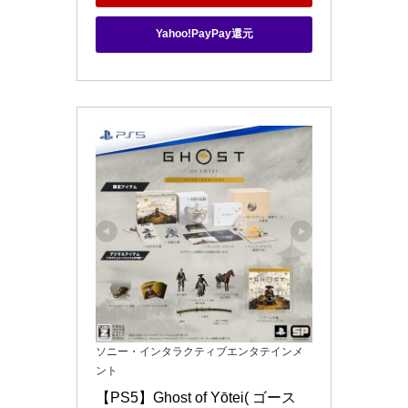
Yahoo!PayPay還元
ソニー・インタラクティブエンタテインメ
ント
【PS5】Ghost of Yōtei( ゴース