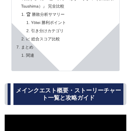
Tsushima）』 完全比較
🏆 勝敗分析サマリー
Yōtei 勝利ポイント
引き分けカテゴリ
📈 総合スコア比較
まとめ
関連
メインクエスト概要・ストーリーチャー
ト一覧と攻略ガイド