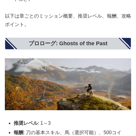
以下は章ごとのミッション概要、推奨レベル、報酬、攻略
ポイント。
プロローグ: Ghosts of the Past
推奨レベル
: 1～3
報酬
: 刀の基本スキル、馬（選択可能）、500コイ