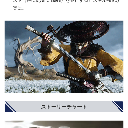
スト（特にMythic Tales）を並行するとスキル強化が
楽に。
ストーリーチャート