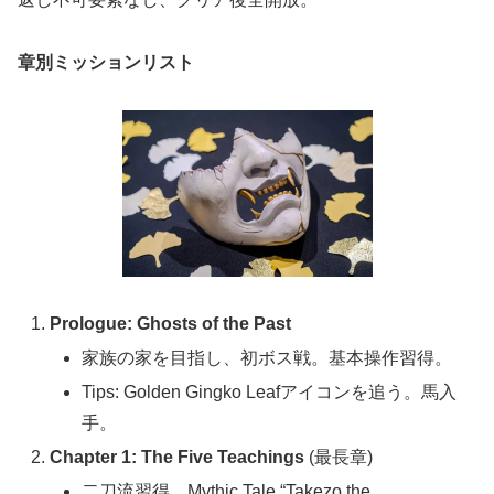
章別ミッションリスト
Prologue: Ghosts of the Past
家族の家を目指し、初ボス戦。基本操作習得。
Tips: Golden Gingko Leafアイコンを追う。馬入
手。
Chapter 1: The Five Teachings
(最長章)
二刀流習得、Mythic Tale “Takezo the