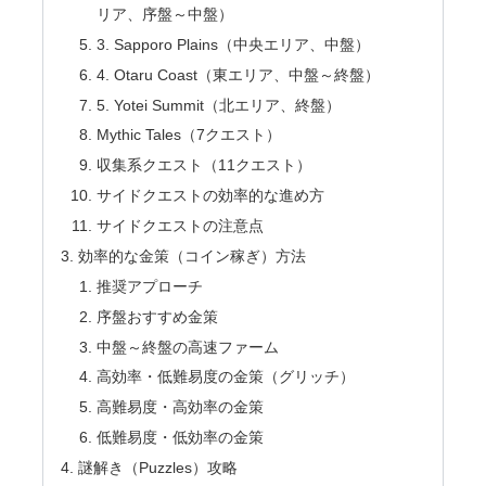
リア、序盤～中盤）
3. Sapporo Plains（中央エリア、中盤）
4. Otaru Coast（東エリア、中盤～終盤）
5. Yotei Summit（北エリア、終盤）
Mythic Tales（7クエスト）
収集系クエスト（11クエスト）
サイドクエストの効率的な進め方
サイドクエストの注意点
効率的な金策（コイン稼ぎ）方法
推奨アプローチ
序盤おすすめ金策
中盤～終盤の高速ファーム
高効率・低難易度の金策（グリッチ）
高難易度・高効率の金策
低難易度・低効率の金策
謎解き（Puzzles）攻略