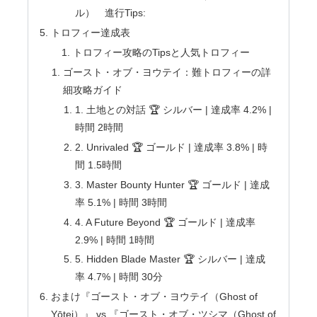
ル） 進行Tips:
トロフィー達成表
トロフィー攻略のTipsと人気トロフィー
ゴースト・オブ・ヨウテイ：難トロフィーの詳
細攻略ガイド
1. 土地との対話 🏆 シルバー | 達成率 4.2% |
時間 2時間
2. Unrivaled 🏆 ゴールド | 達成率 3.8% | 時
間 1.5時間
3. Master Bounty Hunter 🏆 ゴールド | 達成
率 5.1% | 時間 3時間
4. A Future Beyond 🏆 ゴールド | 達成率
2.9% | 時間 1時間
5. Hidden Blade Master 🏆 シルバー | 達成
率 4.7% | 時間 30分
おまけ『ゴースト・オブ・ヨウテイ（Ghost of
Yōtei）』 vs 『ゴースト・オブ・ツシマ（Ghost of