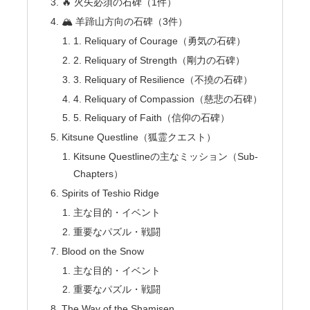
🔥 火矢必須の石碑（1件）
🏔 羊蹄山方向の石碑（3件）
1. Reliquary of Courage（勇気の石碑）
2. Reliquary of Strength（剛力の石碑）
3. Reliquary of Resilience（不撓の石碑）
4. Reliquary of Compassion（慈悲の石碑）
5. Reliquary of Faith（信仰の石碑）
Kitsune Questline（狐霊クエスト）
Kitsune Questlineの主なミッション（Sub-
Chapters）
Spirits of Teshio Ridge
主な目的・イベント
重要なパズル・戦闘
Blood on the Snow
主な目的・イベント
重要なパズル・戦闘
The Way of the Shamisen