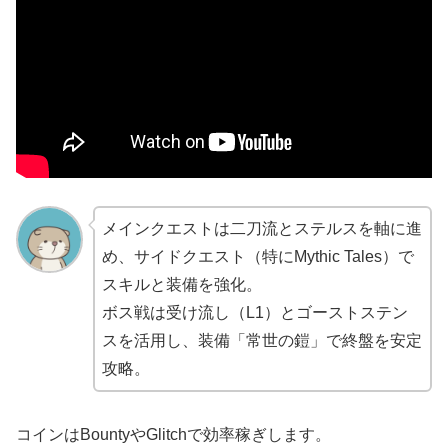
メインクエストは二刀流とステルスを軸に進
め、サイドクエスト（特にMythic Tales）で
スキルと装備を強化。
ボス戦は受け流し（L1）とゴーストステン
スを活用し、装備「常世の鎧」で終盤を安定
攻略。
コインはBountyやGlitchで効率稼ぎします。