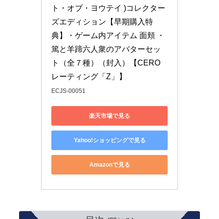
ト・オブ・ヨウテイ )コレクター
ズエディション【早期購入特
典】・ゲーム内アイテム 面頬 ・
篤と羊蹄六人衆のアバターセッ
ト（全７種）（封入）【CERO
レーティング「Z」】
ECJS-00051
楽天市場で見る
Yahoo!ショッピングで見る
Amazonで見る