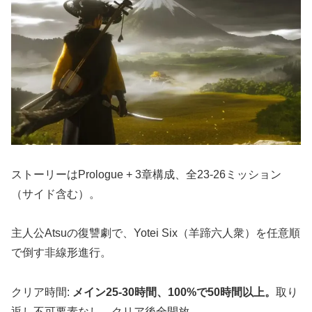
ストーリーはPrologue + 3章構成、全23-26ミッション
（サイド含む）。
主人公Atsuの復讐劇で、Yotei Six（羊蹄六人衆）を任意順
で倒す非線形進行。
クリア時間:
メイン25-30時間、100%で50時間以上。
取り
返し不可要素なし、クリア後全開放。