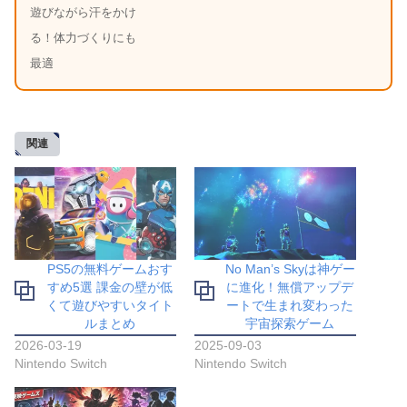
遊びながら汗をかけ
る！体力づくりにも
最適
関連
PS5の無料ゲームおす
No Man’s Skyは神ゲー
すめ5選 課金の壁が低
に進化！無償アップデ
くて遊びやすいタイト
ートで生まれ変わった
ルまとめ
宇宙探索ゲーム
2026-03-19
2025-09-03
Nintendo Switch
Nintendo Switch