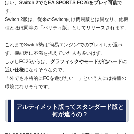
はい、
Switch 2でもEA SPORTS FC26をプレイ可能
で
す。
Switch 2版は、従来のSwitch向け簡易版とは異なり、他機
種とほぼ同等の「パリティ版」としてリリースされます。
これまでSwitch勢は“簡易エンジン”でのプレイしか選べ
ず、機能差に不満を抱えていた人も多いはず。
しかしFC26からは、
グラフィックやモードが他ハードに
近い仕様
になりそうなので、
「外でも本格的にFCを遊びたい！」という人には待望の
環境になりそうです。
アルティメット版ってスタンダード版と
何が違うの？