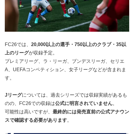
FC26では、
20,000以上の選手・750以上のクラブ・35以
上のリーグ
が収録予定。
プレミアリーグ、ラ・リーガ、ブンデスリーガ、セリエ
A、UEFAコンペティション、女子リーグなどが含まれま
す。
Jリーグ
については、過去シリーズでは収録実績があるも
のの、FC26での収録は
公式に明言されていません
。
可能性は高いですが、
最終的には発売直前の公式アナウン
スで確認する必要があります
。