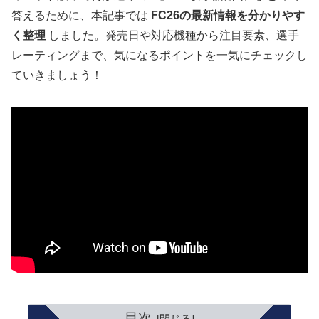
答えるために、本記事では
FC26の最新情報を分かりやす
く整理
しました。発売日や対応機種から注目要素、選手
レーティングまで、気になるポイントを一気にチェックし
ていきましょう！
目次