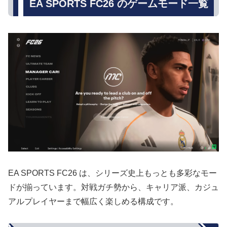
EA SPORTS FC26 のゲームモード一覧
EA SPORTS FC26 は、シリーズ史上もっとも多彩なモー
ドが揃っています。対戦ガチ勢から、キャリア派、カジュ
アルプレイヤーまで幅広く楽しめる構成です。