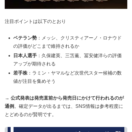
注目ポイントは以下のとおり
ベテラン勢
：メッシ、クリスティアーノ・ロナウド
の評価がどこまで維持されるか
日本人選手
：久保建英、三笘薫、冨安健洋らの評価
アップが期待される
若手株
：ラミン・ヤマルなど次世代スター候補の数
値が注目を集めそう
→
公式発表は発売直前から発売日にかけて行われるのが
通例
。確定データが出るまでは、SNS情報は参考程度に
とどめるのが賢明です。