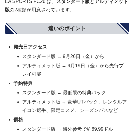
EA SPORTS FC26 は、
スタンダード版
と
アルティメット
版
の2種類が用意されています。
違いのポイント
発売日アクセス
スタンダード版 → 9月26日（金）から
アルティメット版 → 9月19日（金）から先行プ
レイ可能
予約特典
スタンダード版 → 最低限の特典パック
アルティメット版 → 豪華UTパック、レンタルア
イコン選手、限定コスメ、シーズンパスなど
価格
スタンダード版 → 海外参考で約69.99ドル