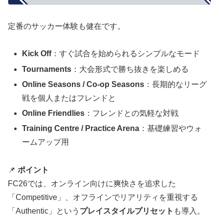
定番のサッカー体験も健在です。
Kick Off
：すぐ試合を始められるシンプルなモード
Tournaments
：大会形式で勝ち抜きを楽しめる
Online Seasons / Co-op Seasons
：長期的なリーグ
戦を個人またはフレンドと
Online Friendlies
：フレンドとの気軽な対戦
Training Centre / Practice Arena
：基礎練習やウォ
ームアップ用
📌
ポイント
FC26では、オンライン向けに爽快さを追求した
「Competitive」、オフラインでリアリティを重視する
「Authentic」という
プレイスタイルプリセット
も導入。