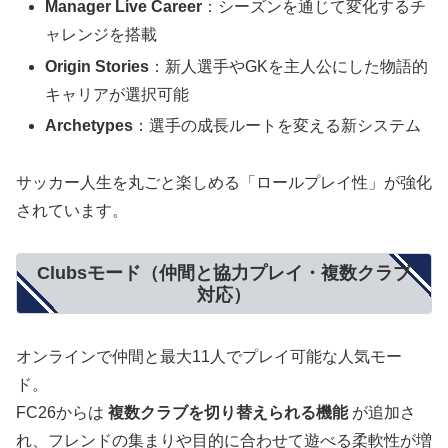
Manager Live Career
：シーズンを通じて変化するチ
ャレンジを搭載
Origin Stories
：新人選手やGKを主人公にした物語的
キャリアが選択可能
Archetypes
：選手の成長ルートを変える新システム
サッカー人生を丸ごと楽しめる「ロールプレイ性」が強化
されています。
Clubsモード（仲間と協力プレイ・複数クラブ
対応）
オンラインで仲間と最大11人でプレイ可能な人気モー
ド。
FC26からは
複数クラブを切り替えられる機能
が追加さ
れ、フレンドの集まりや目的に合わせて遊べる柔軟性が増