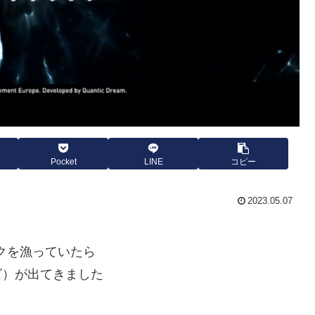
Pocket
LINE
コピー
2023.05.07
クを漁っていたら
ウルズ）が出てきました