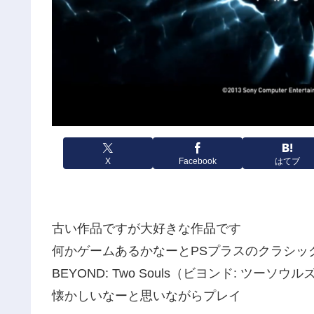
X
Facebook
はてブ
古い作品ですが大好きな作品です
何かゲームあるかなーとPSプラスのクラシッ
BEYOND: Two Souls（ビヨンド: ツーソ
懐かしいなーと思いながらプレイ