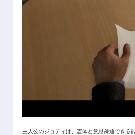
主人公のジョディは、霊体と意思疎通できる