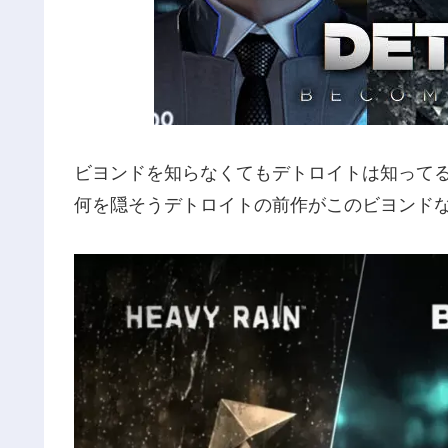
ビヨンドを知らなくてもデトロイトは知って
何を隠そうデトロイトの前作がこのビヨンド