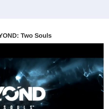
D: Two Souls