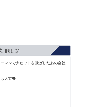
次
ューマンで大ヒットを飛ばしたあの会社
でも大丈夫