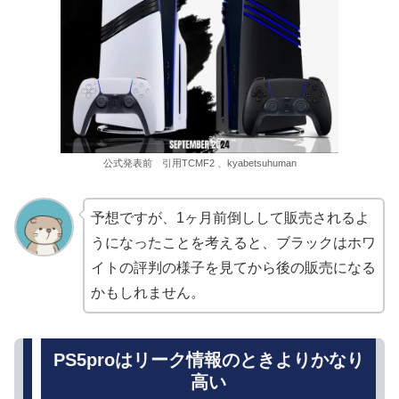
公式発表前 引用TCMF2 、kyabetsuhuman
予想ですが、1ヶ月前倒しして販売されるよ
うになったことを考えると、ブラックはホワ
イトの評判の様子を見てから後の販売になる
かもしれません。
PS5proはリーク情報のときよりかなり
高い