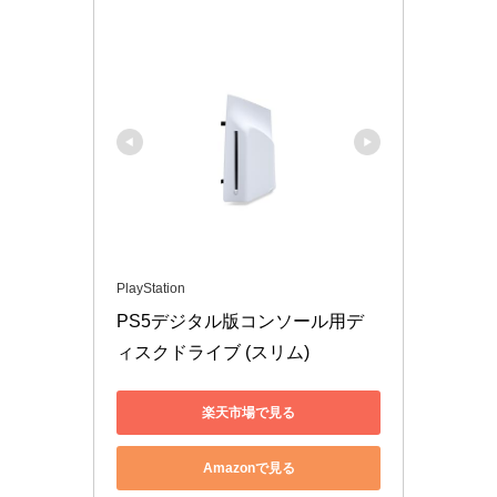
PlayStation
PS5デジタル版コンソール用デ
ィスクドライブ (スリム)
楽天市場で見る
Amazonで見る