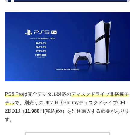
PS5 Pro
は完全デジタル対応の
ディスクドライブ非搭載モ
デル
で、別売りのUltra HD Blu-rayディスクドライブCFI-
ZDD1J（
11,980
円(税込)😱）を別途購入する必要がありま
す。