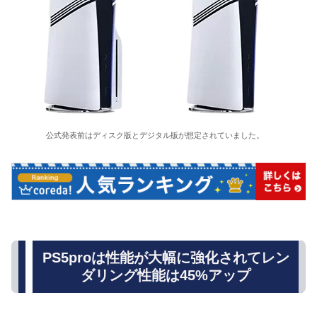
公式発表前はディスク版とデジタル版が想定されていました。
PS5proは性能が大幅に強化されてレン
ダリング性能は45%アップ