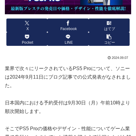
X
Facebook
はてブ
Pocket
LINE
コピー
2024.09.07
業界で次々にリークされているPS5 Proについて、ソニー
は2024年9月11日にブログ記事での公式発表がなされまし
た。
日本国内における予約受付は9月30日（月）午前10時より
順次開始します。
そこでPS5 Proの価格やデザイン・性能についてゲーム業