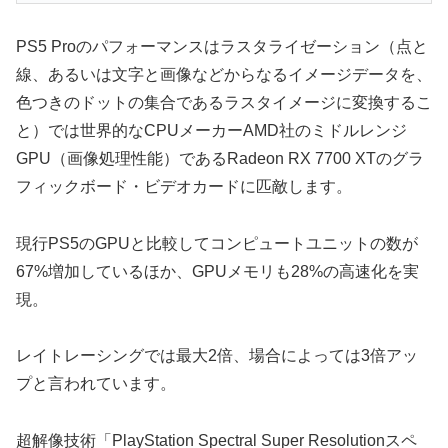
PS5 Proのパフォーマンスはラスタライゼーション（点と
線、あるいは文字と画像などからなるイメージデータを、
色つきのドットの集合であるラスタイメージに変換するこ
と）では世界的なCPUメーカーAMD社のミドルレンジ
GPU（画像処理性能）であるRadeon RX 7700 XTのグラ
フィックボード・ビデオカードに匹敵します。
現行PS5のGPUと比較してコンピュートユニットの数が
67%増加しているほか、GPUメモリも28%の高速化を実
現。
レイトレーシングでは最大2倍、場合によっては3倍アッ
プと言われています。
超解像技術「PlayStation Spectral Super Resolutionスペ