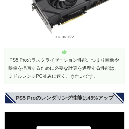
￥69,480 税込
PS5 Proのラスタライゼーション性能、つまり画像や
映像を描写するために必要な計算を処理する性能は、
ミドルレンジPC並みに速く、きれいです。
PS5 Proのレンダリング性能は45%アップ