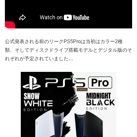
公式発表される前のリークPS5Proは当初はカラー2種
類、そしてディスクドライブ搭載モデルとデジタル版のそ
れぞれが予定されていました…