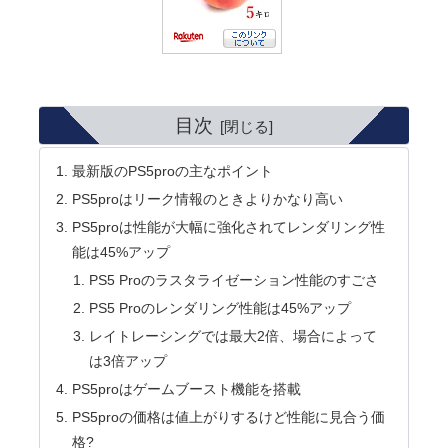
目次
最新版のPS5proの主なポイント
PS5proはリーク情報のときよりかなり高い
PS5proは性能が大幅に強化されてレンダリング性
能は45%アップ
PS5 Proのラスタライゼーション性能のすごさ
PS5 Proのレンダリング性能は45%アップ
レイトレーシングでは最大2倍、場合によって
は3倍アップ
PS5proはゲームブースト機能を搭載
PS5proの価格は値上がりするけど性能に見合う価
格?