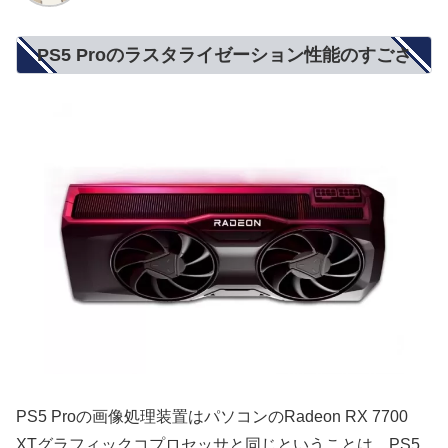
PS5 Proのラスタライゼーション性能のすごさ
PS5 Proの画像処理装置はパソコンのRadeon RX 7700
XTグラフィックコプロセッサと同じということは、PS5