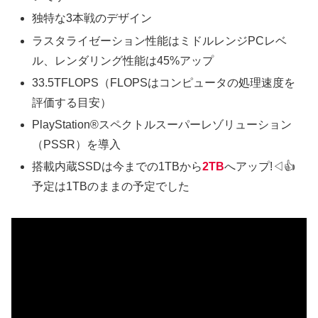
独特な3本戦のデザイン
ラスタライゼーション性能はミドルレンジPCレベ
ル、レンダリング性能は45%アップ
33.5TFLOPS（FLOPSはコンピュータの処理速度を
評価する目安）
PlayStation®スペクトルスーパーレゾリューション
（PSSR）を導入
搭載内蔵SSDは今までの1TBから
2TB
へアップ!◁👍️
予定は1TBのままの予定でした