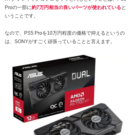
Proの一部に
約7万円相当の良いパーツが使われている
と
いうことです。
なので、PS5 Proを10万円程度の価格で抑えるというの
は、SONYがすごく頑張っていることと言えます。