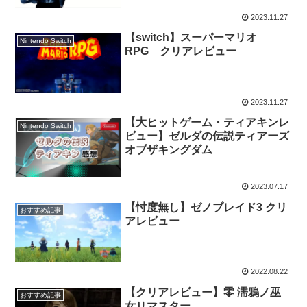
2023.11.27
【switch】スーパーマリオ
Nintendo Switch
RPG クリアレビュー
2023.11.27
【大ヒットゲーム・ティアキンレ
Nintendo Switch
ビュー】ゼルダの伝説ティアーズ
オブザキングダム
2023.07.17
【忖度無し】ゼノブレイド3 クリ
おすすめ記事
アレビュー
2022.08.22
【クリアレビュー】零 濡鴉ノ巫
おすすめ記事
女リマスター