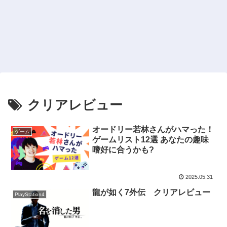
クリアレビュー
オードリー若林さんがハマった！
ゲーム
ゲームリスト12選 あなたの趣味
嗜好に合うかも?
2025.05.31
龍が如く7外伝 クリアレビュー
PlayStation4