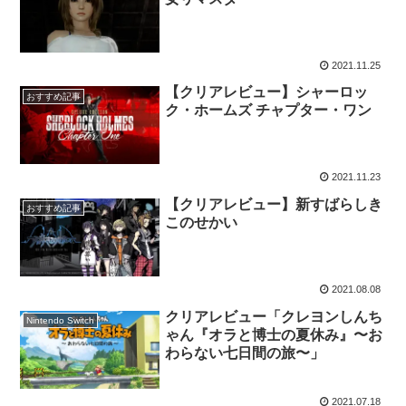
2021.11.25
【クリアレビュー】シャーロッ
おすすめ記事
ク・ホームズ チャプター・ワン
2021.11.23
【クリアレビュー】新すばらしき
おすすめ記事
このせかい
2021.08.08
クリアレビュー「クレヨンしんち
Nintendo Switch
ゃん『オラと博士の夏休み』〜お
わらない七日間の旅〜」
2021.07.18