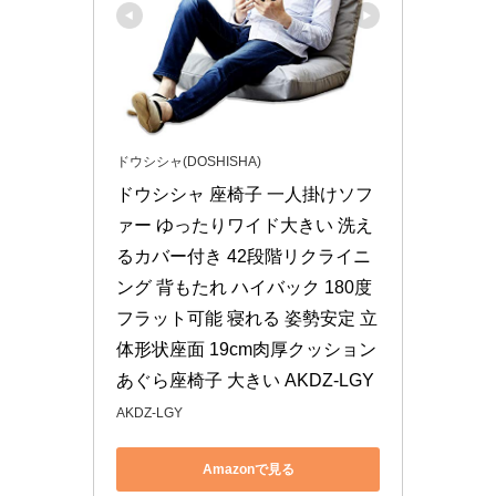
ドウシシャ(DOSHISHA)
ドウシシャ 座椅子 一人掛けソフ
ァー ゆったりワイド大きい 洗え
るカバー付き 42段階リクライニ
ング 背もたれ ハイバック 180度
フラット可能 寝れる 姿勢安定 立
体形状座面 19cm肉厚クッション 
あぐら座椅子 大きい AKDZ-LGY
AKDZ-LGY
Amazonで見る