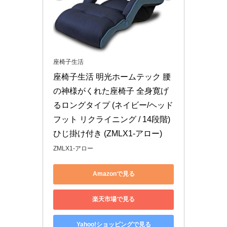
座椅子生活
座椅子生活 明光ホームテック 腰
の神様がくれた座椅子 全身寛げ
るロングタイプ (ネイビー/ヘッド 
フット リクライニング / 14段階) 
ひじ掛け付き (ZMLX1-アロー)
ZMLX1-アロー
Amazonで見る
楽天市場で見る
Yahoo!ショッピングで見る