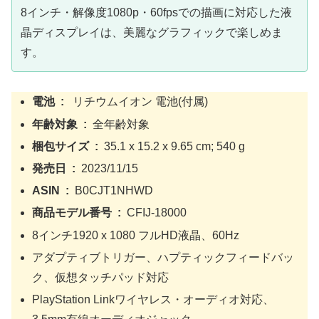
8インチ・解像度1080p・60fpsでの描画に対応した液
晶ディスプレイは、美麗なグラフィックで楽しめま
す。
電池 ‏ : ‎
リチウムイオン 電池(付属)
年齢対象 ‏ : ‎
全年齢対象
梱包サイズ ‏ : ‎
35.1 x 15.2 x 9.65 cm; 540 g
発売日 ‏ : ‎
2023/11/15
ASIN ‏ : ‎
B0CJT1NHWD
商品モデル番号 ‏ : ‎
CFIJ-18000
8インチ1920 x 1080 フルHD液晶、60Hz
アダプティブトリガー、ハプティックフィードバッ
ク、仮想タッチパッド対応
PlayStation Linkワイヤレス・オーディオ対応、