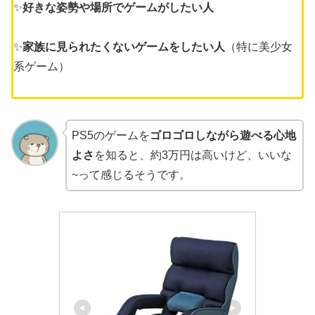
✨
好きな姿勢や場所でゲームがしたい人
✨
家族に見られたくないゲームをしたい人
（特に美少女
系ゲーム）
PS5のゲームを
ゴロゴロしながら遊べる心地
よさ
を知ると、約3万円は高いけど、いいな
~って感じるそうです。