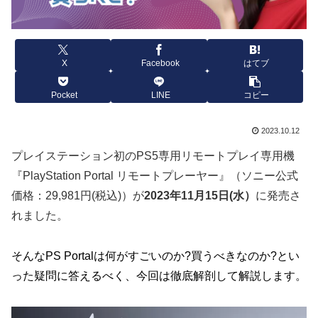
X
Facebook
はてブ
Pocket
LINE
コピー
2023.10.12
プレイステーション初のPS5専用リモートプレイ専用機
『PlayStation Portal リモートプレーヤー』（ソニー公式
価格：29,981円(税込)）が
2023年11月15日(水）
に発売さ
れました。
そんなPS Portalは何がすごいのか?買うべきなのか?とい
った疑問に答えるべく、今回は徹底解剖して解説します。