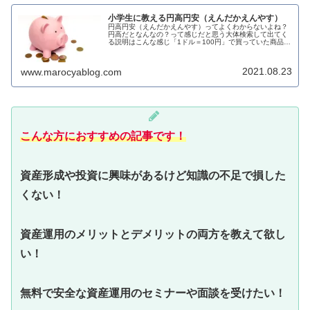
小学生に教える円高円安（えんだかえんやす）
円高円安（えんだかえんやす）ってよくわからないよね？
円高だとなんなの？って感じだと思う大体検索して出てく
る説明はこんな感じ「1ドル＝100円」で買っていた商品を
80円で買えるようになれば円の価値が上がったことになる
ので「円高」120円出さな...
2021.08.23
www.marocyablog.com
こんな方におすすめの記事です！
資産形成や投資に興味があるけど知識の不足で損した
くない！
資産運用のメリットとデメリットの両方を教えて欲し
い！
無料で安全な資産運用のセミナーや面談を受けたい！