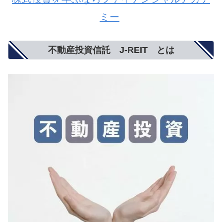
ミー
不動産投資信託 J-REIT とは