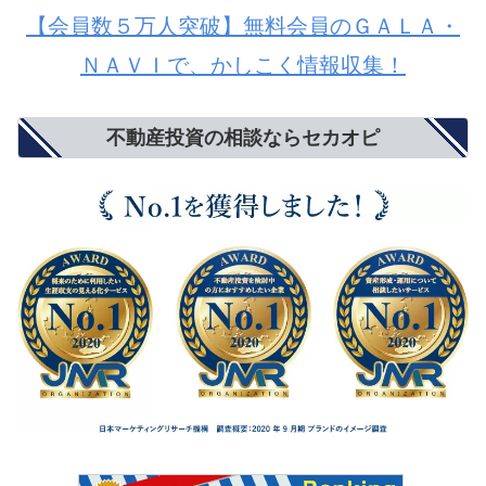
【会員数５万人突破】無料会員のＧＡＬＡ・
ＮＡＶＩで、かしこく情報収集！
不動産投資の相談ならセカオピ