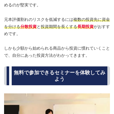
めるのが堅実です。
元本評価割れのリスクを低減するには
複数の投資先に資金
を分ける
分散投資
と
投資期間を長くする
長期投資
がおすす
めです。
しかも少額から始められる商品から投資に慣れていくこと
で、自分にあった投資方法がわかってきます。
無料で参加できるセミナーを体験してみ
よう