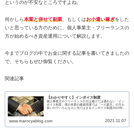
というのが不安なところですよね。
何かしら
本業と併せて副業
、もしくは
お小遣い稼ぎ
をした
いと思っている方のために、個人事業主・フリーランスの
方が始めるべき資産運用について解説します。
今までブログの中でお金に関する記事を書いてきましたの
で、そちらもぜひ御覧ください。
関連記事
【わかりやすく】インボイス制度
個人事業主やフリーランスの方は避けては通れない「イン
ボイス制度」僕の本業の建築現場では「一人親方」の方も
多いのでいろんな人に当てはまるインボイス制度2023年
10月1日以降に適用されます。知らないでは済まされない
のでキチンと知っておきましょ...
2021.11.07
www.marocyablog.com