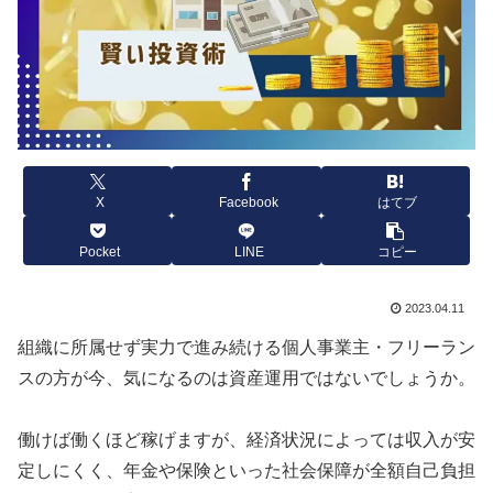
X
Facebook
はてブ
Pocket
LINE
コピー
2023.04.11
組織に所属せず実力で進み続ける個人事業主・フリーラン
スの方が今、気になるのは資産運用ではないでしょうか。
働けば働くほど稼げますが、経済状況によっては収入が安
定しにくく、年金や保険といった社会保障が全額自己負担